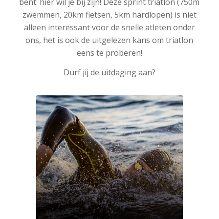
bent: hier wil je bij zijn! Deze sprint triatlon (750m
zwemmen, 20km fietsen, 5km hardlopen) is niet
alleen interessant voor de snelle atleten onder
ons, het is ook de uitgelezen kans om triatlon
eens te proberen!
Durf jij de uitdaging aan?