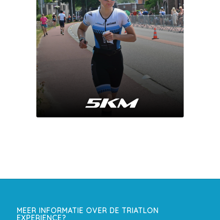
MEER INFORMATIE OVER DE TRIATLON
EXPERIENCE?