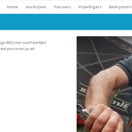
Home
Inschrijven
Parcours
Vrijwilligers
Bedrijventri
llige BBQ met overheerlijke
veel personen je wil