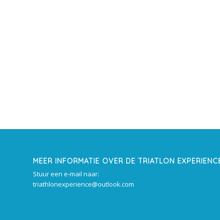
MEER INFORMATIE OVER DE TRIATLON EXPERIENC
Stuur een e-mail naar:
triathlonexperience@outlook.com