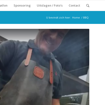
atlon
Sponsoring
Uitslagen / Foto’s
Contact
U bevindt zich hier:
Home
/
BBQ