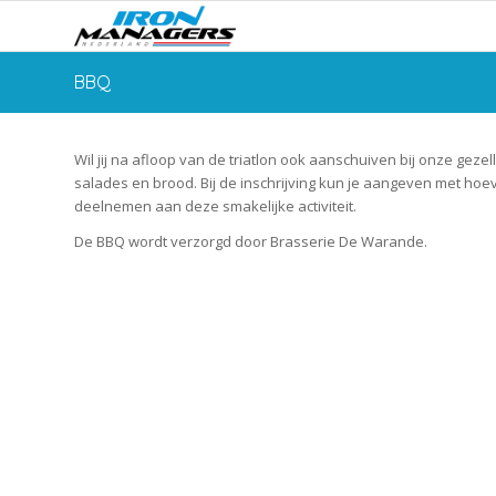
BBQ
Wil jij na afloop van de triatlon ook aanschuiven bij onze geze
salades en brood. Bij de inschrijving kun je aangeven met hoe
deelnemen aan deze smakelijke activiteit.
De BBQ wordt verzorgd door Brasserie De Warande.